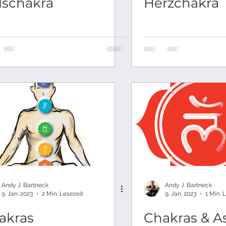
lschakra
Herzchakra
Andy J. Bartneck
Andy J. Bartneck
9. Jan. 2023
2 Min. Lesezeit
9. Jan. 2023
1 Min. 
akras
Chakras & A