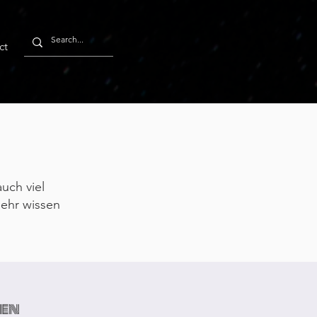
ct
uch viel
ehr wissen
en