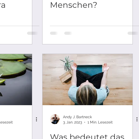
ra
Menschen?
Andy J. Bartneck
Lesezeit
3. Jan. 2023
1 Min. Lesezeit
Was bedeutet das