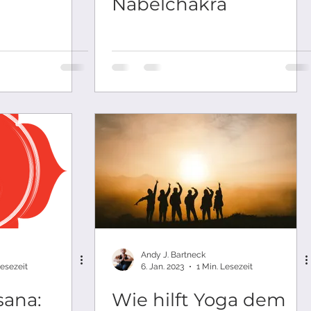
Nabelchakra
Andy J. Bartneck
Lesezeit
6. Jan. 2023
1 Min. Lesezeit
sana:
Wie hilft Yoga dem