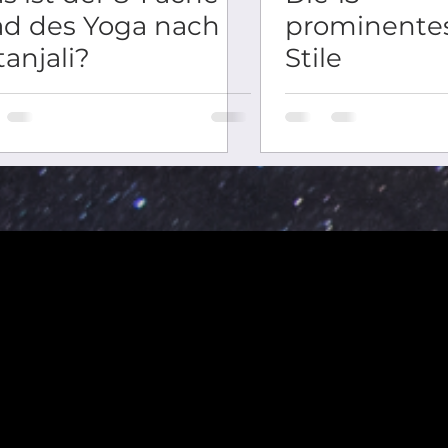
ad des Yoga nach
prominente
anjali?
Stile