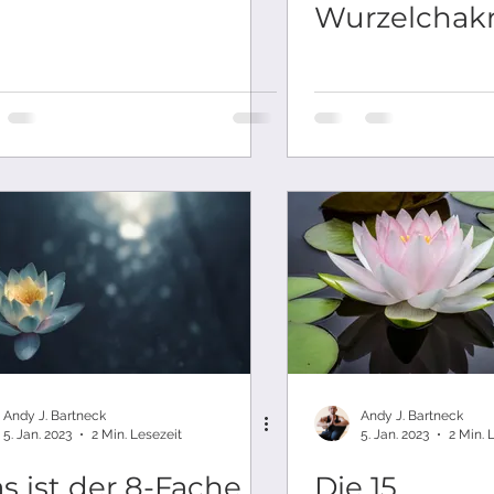
Wurzelchak
Andy J. Bartneck
Andy J. Bartneck
5. Jan. 2023
2 Min. Lesezeit
5. Jan. 2023
2 Min. 
s ist der 8-Fache
Die 15