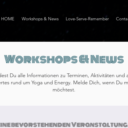
HOME
Workshops & News
Love-Serve-Remember
Conta
Workshops & News
dest Du alle Informationen zu Terminen, Aktivitäten und a
rtes rund um Yoga und Energy. Melde Dich, wenn Du m
möchtest.
ine bevorstehenden Veranstaltung