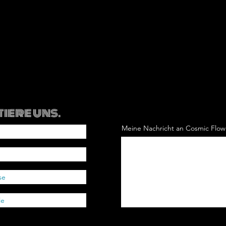
iere uns.
Meine Nachricht an Cosmic Flo