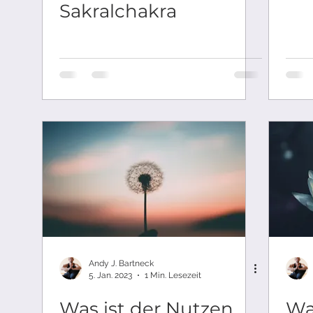
Sakralchakra
Andy J. Bartneck
5. Jan. 2023
1 Min. Lesezeit
Was ist der Nutzen
Wa