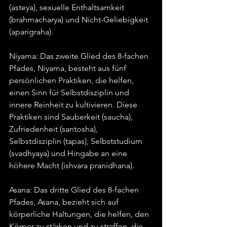
(asteya), sexuelle Enthaltsamkeit 
(brahmacharya) und Nicht-Geliebigkeit 
(aparigraha).
Niyama: Das zweite Glied des 8-fachen 
Pfades, Niyama, besteht aus fünf 
persönlichen Praktiken, die helfen, 
einen Sinn für Selbstdisziplin und 
innere Reinheit zu kultivieren. Diese 
Praktiken sind Sauberkeit (saucha), 
Zufriedenheit (santosha), 
Selbstdisziplin (tapas), Selbststudium 
(svadhyaya) und Hingabe an eine 
höhere Macht (ishvara pranidhana).
Asana: Das dritte Glied des 8-fachen 
Pfades, Asana, bezieht sich auf 
körperliche Haltungen, die helfen, den 
Körper zu stärken und zu straffen, die 