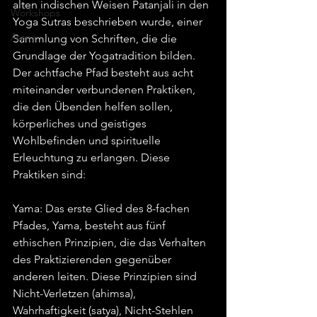
alten indischen Weisen Patanjali in den 
Workshops
Yoga Sutras beschrieben wurde, einer 
Asana
Sammlung von Schriften, die die 
Grundlage der Yogatradition bilden. 
Der achtfache Pfad besteht aus acht 
miteinander verbundenen Praktiken, 
die den Übenden helfen sollen, 
körperliches und geistiges 
Wohlbefinden und spirituelle 
Erleuchtung zu erlangen. Diese 
Praktiken sind:
Yama: Das erste Glied des 8-fachen 
Pfades, Yama, besteht aus fünf 
ethischen Prinzipien, die das Verhalten 
des Praktizierenden gegenüber 
anderen leiten. Diese Prinzipien sind 
Nicht-Verletzen (ahimsa), 
Wahrhaftigkeit (satya), Nicht-Stehlen 