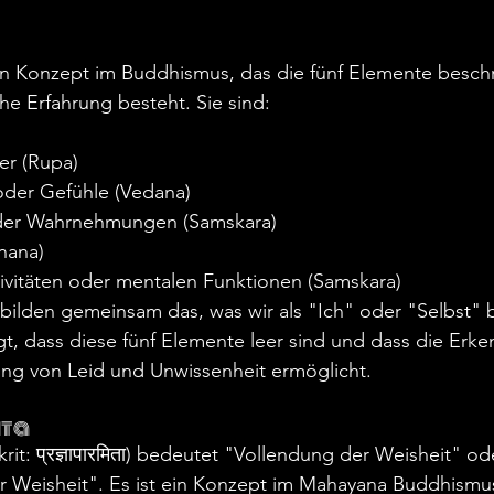
in Konzept im Buddhismus, das die fünf Elemente beschr
e Erfahrung besteht. Sie sind:
er (Rupa)
der Gefühle (Vedana)
der Wahrnehmungen (Samskara)
nana)
ivitäten oder mentalen Funktionen (Samskara)
bilden gemeinsam das, was wir als "Ich" oder "Selbst" 
t, dass diese fünf Elemente leer sind und dass die Erken
ng von Leid und Unwissenheit ermöglicht.
ta
krit: प्रज्ञापारमिता) bedeutet "Vollendung der Weisheit" od
r Weisheit". Es ist ein Konzept im Mahayana Buddhismus