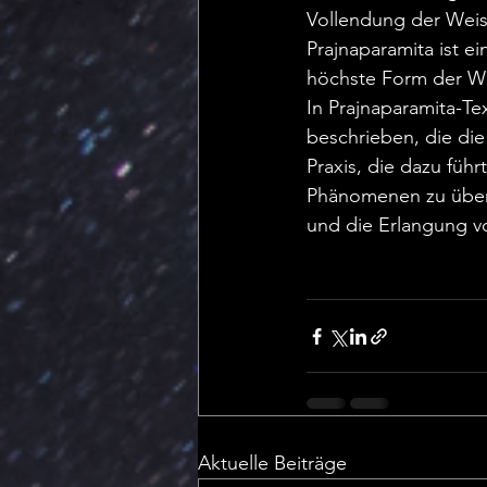
Vollendung der Weish
Prajnaparamita ist 
höchste Form der We
In Prajnaparamita-Te
beschrieben, die die
Praxis, die dazu führ
Phänomenen zu überw
und die Erlangung v
Aktuelle Beiträge