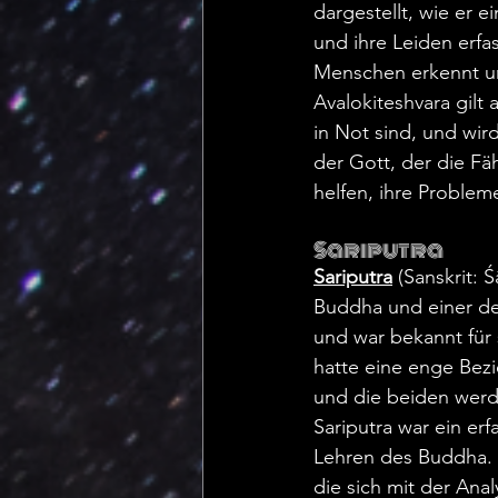
dargestellt, wie er e
und ihre Leiden erfas
Menschen erkennt und
Avalokiteshvara gilt 
in Not sind, und wird
der Gott, der die Fä
helfen, ihre Problem
Sariputra
Sariputra
 (Sanskrit: 
Buddha und einer der
und war bekannt für 
hatte eine enge Bez
und die beiden werd
Sariputra war ein er
Lehren des Buddha. 
die sich mit der Ana