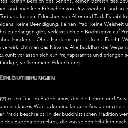
tes; keinen Bereich des Sehens, keinen Bereich des Bew
eit und auch kein Erlöschen von Unwissenheit, und so wei
Tod und keinem Erlöschen von Alter und Tod. Es gibt ke
eidens, keine Beendigung, keinen Pfad, keine Weisheit 
ts zu erlangen gibt, verlässt sich ein Bodhisattva auf Pr
ohne Hindernis. Ohne Hindernis gibt es keine Furcht. Weit
 verwirklicht man das Nirvana. Alle Buddhas der Vergang
kunft verlassen sich auf Prajnaparamita und erlangen s
lständige, vollkommene Erleuchtung."
 Erläuterungen
सूत्र) ist ein Text im Buddhismus, der die Lehren und An
ann ein kurzes Wort oder eine längere Ausführung sein, 
er Praxis beschreibt. In der buddhistischen Tradition wer
te des Buddha betrachtet, die von seinen Schülern nach