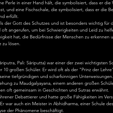
ine Perle in einer Hand hält, die symbolisiert, dass er die
st, und eine Fischschale, die symbolisiert, dass er die B
 erfüllt.
als der Gott des Schutzes und ist besonders wichtig für d
 oft angerufen, um bei Schwierigkeiten und Leid zu helfen
higkeit hat, die Bedürfnisse der Menschen zu erkennen 
e zu lösen.
Śāriputra, Pali: Sāriputta) war einer der zwei wichtigsten S
 10 großen Schüler. Er wird oft als der "Prinz der Lehre
seine tiefgründigen und scharfsinnigen Unterweisungen.
iehung zu Maudgalyayana, einem anderen großen Schüle
en oft gemeinsam in Geschichten und Sutras erwähnt.
fahrener Debattierer und hatte große Fähigkeiten im Ver
Er war auch ein Meister in Abhidharma, einer Schule de
lyse der Phänomene beschäftigt.