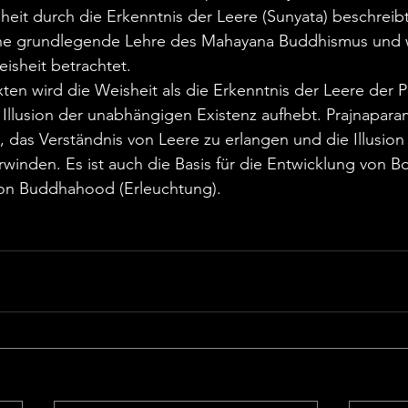
eit durch die Erkenntnis der Leere (Sunyata) beschreibt
eine grundlegende Lehre des Mahayana Buddhismus und wi
isheit betrachtet.
xten wird die Weisheit als die Erkenntnis der Leere der
 Illusion der unabhängigen Existenz aufhebt. Prajnaparami
t, das Verständnis von Leere zu erlangen und die Illusion
inden. Es ist auch die Basis für die Entwicklung von B
on Buddhahood (Erleuchtung).