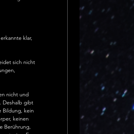
erkannte klar, 
idet sich nicht 
dungen, 
en nicht und 
. Deshalb gibt 
 Bildung, kein 
rper, keinen 
ne Berührung, 