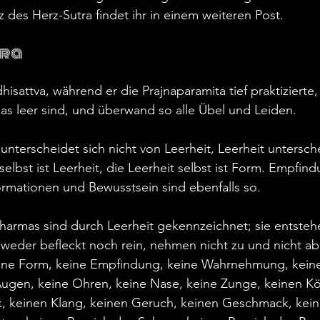
z des Herz-Sutra findet ihr in einem weiteren Post.
tra
isattva, während er die Prajnaparamita tief praktizierte, 
has leer sind, und überwand so alle Übel und Leiden.
unterscheidet sich nicht von Leerheit, Leerheit untersche
elbst ist Leerheit, die Leerheit selbst ist Form. Empfin
ationen und Bewusstsein sind ebenfalls so.
Dharmas sind durch Leerheit gekennzeichnet; sie entsteh
 weder befleckt noch rein, nehmen nicht zu und nicht ab
keine Form, keine Empfindung, keine Wahrnehmung, keine
Augen, keine Ohren, keine Nase, keine Zunge, keinen Kö
k, keinen Klang, keinen Geruch, keinen Geschmack, kei