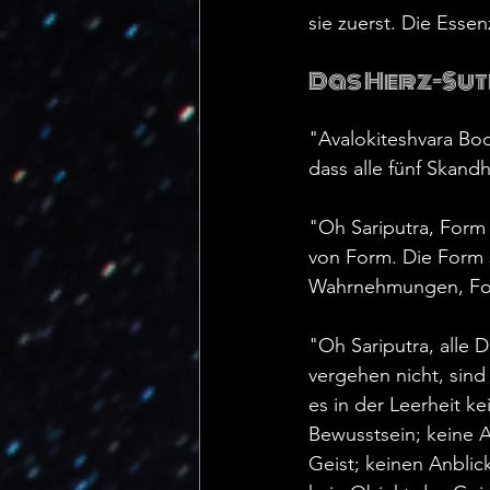
sie zuerst. Die Essen
Das Herz-Su
"Avalokiteshvara Bodh
dass alle fünf Skand
"Oh Sariputra, Form 
von Form. Die Form s
Wahrnehmungen, Form
"Oh Sariputra, alle 
vergehen nicht, sind
es in der Leerheit 
Bewusstsein; keine 
Geist; keinen Anblic