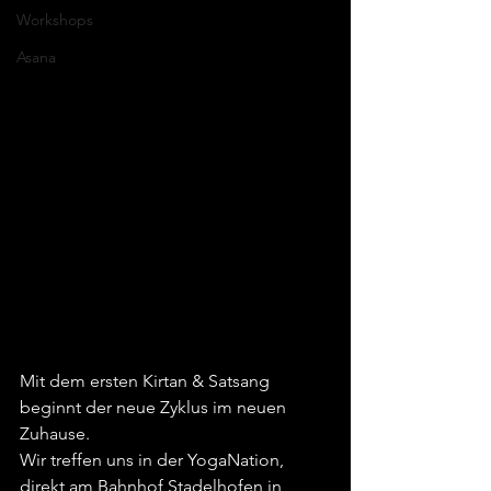
Workshops
Asana
Mit dem ersten Kirtan & Satsang 
beginnt der neue Zyklus im neuen 
Zuhause. 
Wir treffen uns in der YogaNation, 
direkt am Bahnhof Stadelhofen in 