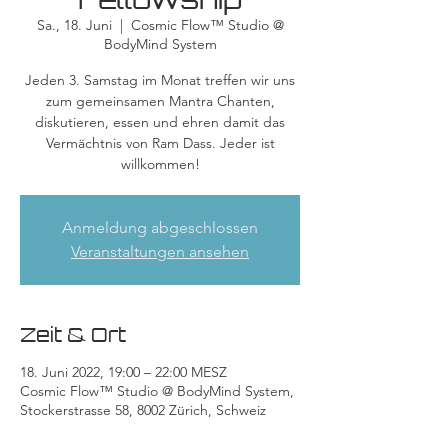
Sa., 18. Juni
  |  
Cosmic Flow™ Studio @
BodyMind System
Jeden 3. Samstag im Monat treffen wir uns
zum gemeinsamen Mantra Chanten,
diskutieren, essen und ehren damit das
Vermächtnis von Ram Dass. Jeder ist
willkommen!
Anmeldung abgeschlossen
Veranstaltungen ansehen
Zeit & Ort
18. Juni 2022, 19:00 – 22:00 MESZ
Cosmic Flow™ Studio @ BodyMind System,
Stockerstrasse 58, 8002 Zürich, Schweiz