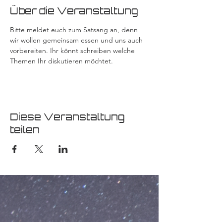
Über die Veranstaltung
Bitte meldet euch zum Satsang an, denn 
wir wollen gemeinsam essen und uns auch 
vorbereiten. Ihr könnt schreiben welche 
Themen Ihr diskutieren möchtet. 
Diese Veranstaltung
teilen