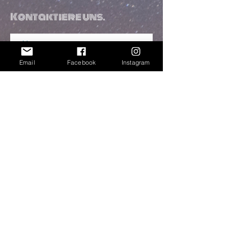
Kontaktiere uns.
Email
Facebook
Instagram
Meine Nachricht an Cosmic Flow™