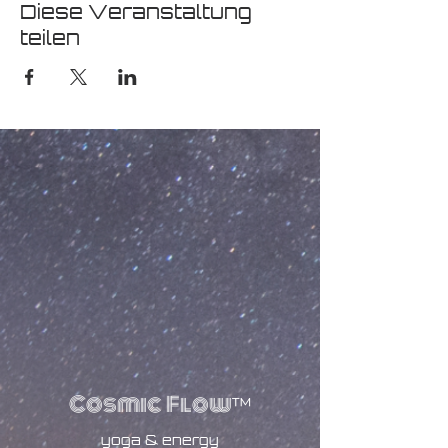
Diese Veranstaltung
teilen
Cosmic Flow
™
yoga & energy