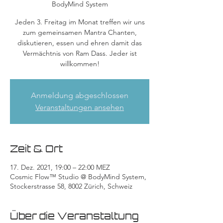
BodyMind System
Jeden 3. Freitag im Monat treffen wir uns
zum gemeinsamen Mantra Chanten,
diskutieren, essen und ehren damit das
Vermächtnis von Ram Dass. Jeder ist
willkommen!
Anmeldung abgeschlossen
Veranstaltungen ansehen
Zeit & Ort
17. Dez. 2021, 19:00 – 22:00 MEZ
Cosmic Flow™ Studio @ BodyMind System,
Stockerstrasse 58, 8002 Zürich, Schweiz
Über die Veranstaltung