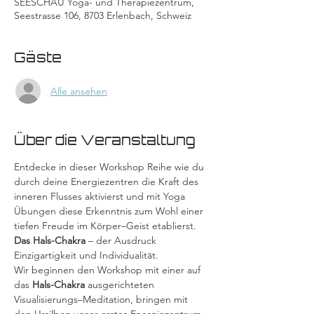
SEESCHAU Yoga- und Therapiezentrum,
Seestrasse 106, 8703 Erlenbach, Schweiz
Gäste
Alle ansehen
Über die Veranstaltung
Entdecke in dieser Workshop Reihe wie du 
durch deine Energiezentren die Kraft des 
inneren Flusses aktivierst und mit Yoga 
Übungen diese Erkenntnis zum Wohl einer 
tiefen Freude im Körper–Geist etablierst.
Das Hals-Chakra
 – der Ausdruck 
Einzigartigkeit und Individualität.
Wir beginnen den Workshop mit einer auf 
das 
Hals-Chakra
 ausgerichteten 
Visualisierungs–Meditation, bringen mit 