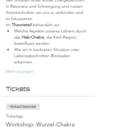
den Ursilben unser erstes Energiezentrum 
in Resonanz und Schwingung und nutzen 
Atemtechniken um uns zu verbinden und 
zu fokussieren.
Im 
Theorieteil
 behandeln wir:
Welche Aspekte unseres Lebens durch 
das 
Hals-Chakra
, die Kehl-Region, 
beeinflusst werden.
Wie wir in konkreten Situation oder 
Lebensabschnitten Blockaden 
erkennen.
Mehr anzeigen
Tickets
Verkauf beendet
Tickettyp
Workshop: Wurzel-Chakra