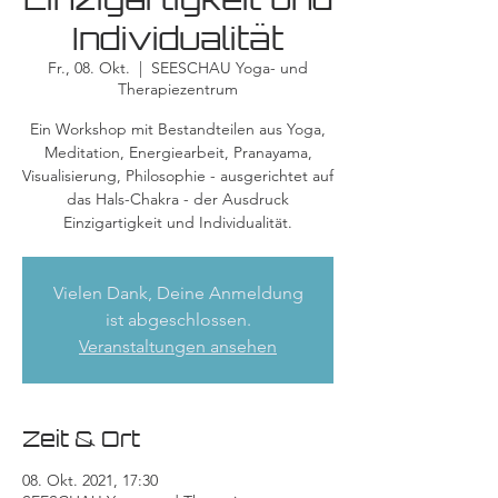
Individualität
Fr., 08. Okt.
  |  
SEESCHAU Yoga- und
Therapiezentrum
Ein Workshop mit Bestandteilen aus Yoga,
Meditation, Energiearbeit, Pranayama,
Visualisierung, Philosophie - ausgerichtet auf
das Hals-Chakra - der Ausdruck
Einzigartigkeit und Individualität.
Vielen Dank, Deine Anmeldung
ist abgeschlossen.
Veranstaltungen ansehen
Zeit & Ort
08. Okt. 2021, 17:30