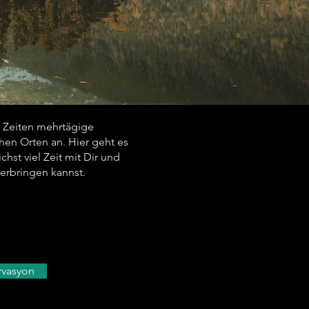
 Zeiten mehrtägige
chen Orten an. Hier geht es
hst viel Zeit mit Dir und
erbringen kannst.
ervasyon