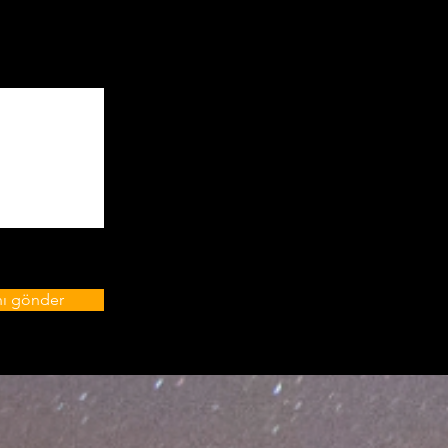
nı gönder