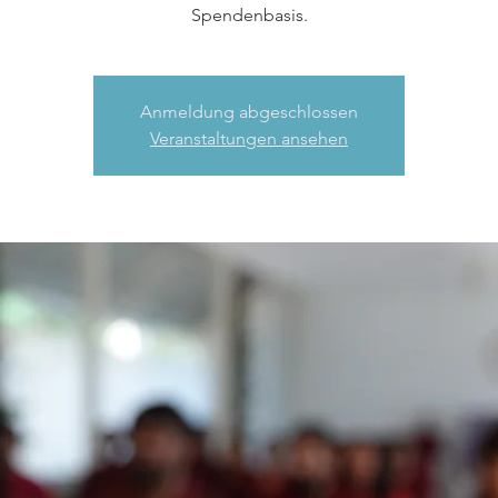
Spendenbasis.
Anmeldung abgeschlossen
Veranstaltungen ansehen