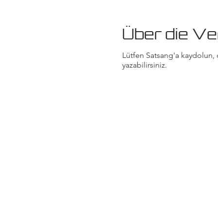
Über die Ve
Lütfen Satsang'a kaydolun, ç
yazabilirsiniz.