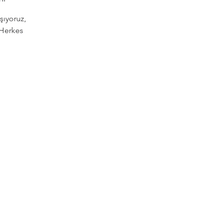
şıyoruz,
 Herkes