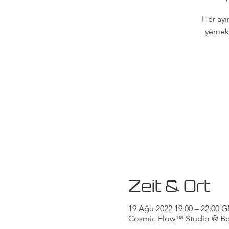
Her ayı
yemek 
Zeit & Ort
19 Ağu 2022 19:00 – 22:00
Cosmic Flow™ Studio @ Body