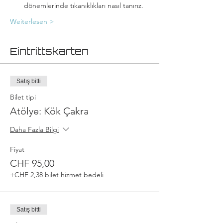
dönemlerinde tıkanıklıkları nasıl tanırız.
Weiterlesen >
Eintrittskarten
Satış bitti
Bilet tipi
Atölye: Kök Çakra
Daha Fazla Bilgi
Fiyat
CHF 95,00
+CHF 2,38 bilet hizmet bedeli
Satış bitti